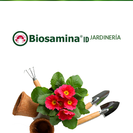
JARDINERÍA