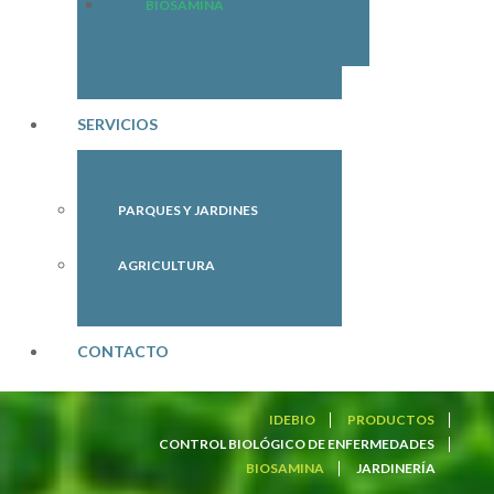
BIOSAMINA
SERVICIOS
PARQUES Y JARDINES
AGRICULTURA
CONTACTO
IDEBIO
PRODUCTOS
CONTROL BIOLÓGICO DE ENFERMEDADES
BIOSAMINA
JARDINERÍA