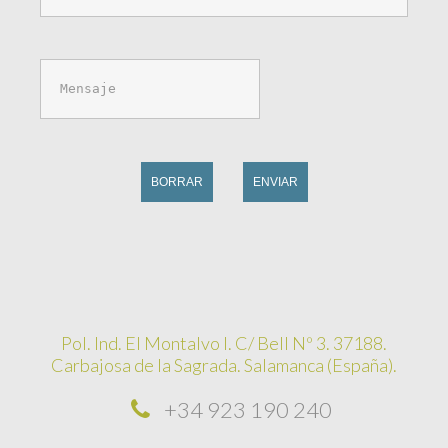
BORRAR
ENVIAR
Pol. Ind. El Montalvo I. C/ Bell Nº 3. 37188.
Carbajosa de la Sagrada. Salamanca (España).
+34 923 190 240