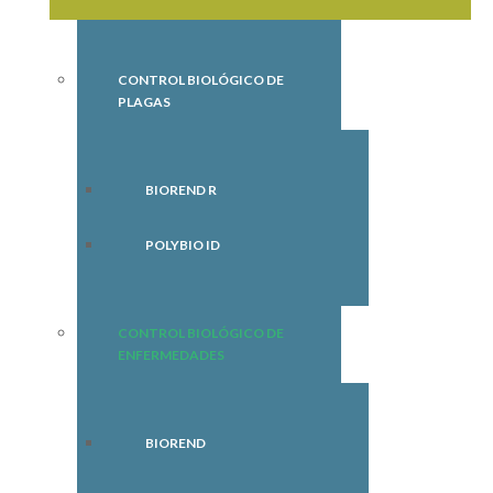
CONTROL BIOLÓGICO DE
PLAGAS
BIOREND R
POLYBIO ID
CONTROL BIOLÓGICO DE
ENFERMEDADES
BIOREND