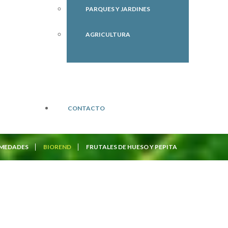
PARQUES Y JARDINES
AGRICULTURA
CONTACTO
RMEDADES
BIOREND
FRUTALES DE HUESO Y PEPITA