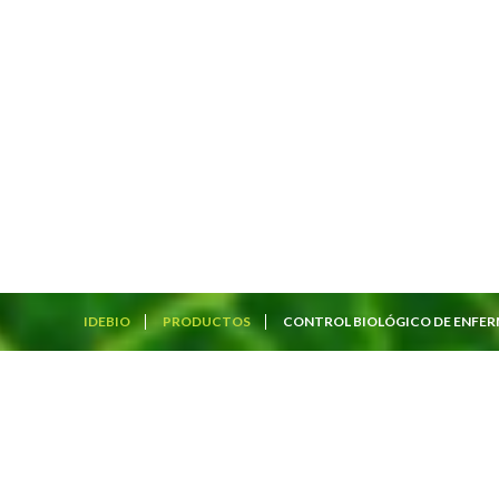
IDEBIO
PRODUCTOS
CONTROL BIOLÓGICO DE ENFE