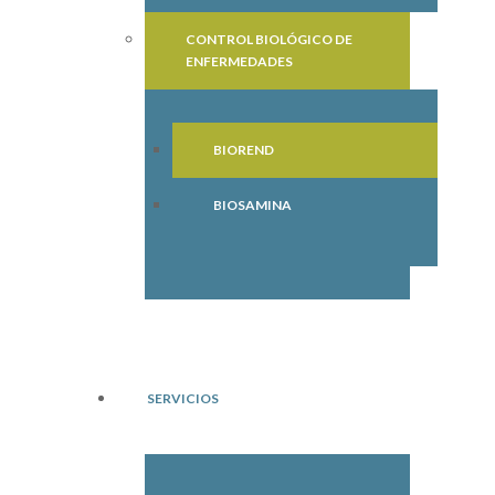
CONTROL BIOLÓGICO DE
ENFERMEDADES
BIOREND
BIOSAMINA
SERVICIOS