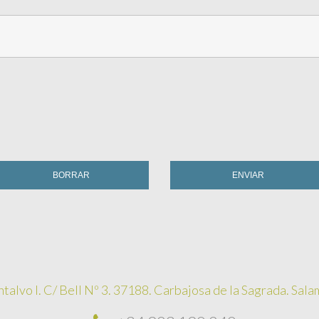
BORRAR
ENVIAR
ntalvo I. C/ Bell Nº 3. 37188. Carbajosa de la Sagrada. Sal