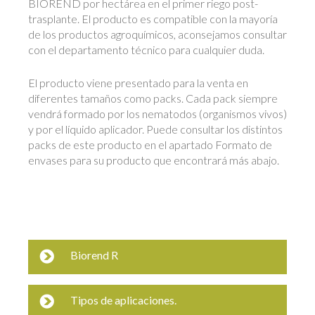
BIOREND por hectárea en el primer riego post-
trasplante. El producto es compatible con la mayoría
de los productos agroquímicos, aconsejamos consultar
con el departamento técnico para cualquier duda.
El producto viene presentado para la venta en
diferentes tamaños como packs. Cada pack siempre
vendrá formado por los nematodos (organismos vivos)
y por el líquido aplicador. Puede consultar los distintos
packs de este producto en el apartado Formato de
envases para su producto que encontrará más abajo.
Biorend R
Tipos de aplicaciones.