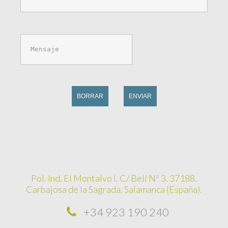
BORRAR
ENVIAR
Pol. Ind. El Montalvo I. C/ Bell Nº 3. 37188.
Carbajosa de la Sagrada. Salamanca (España).
+34 923 190 240