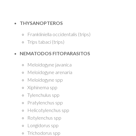
THYSANOPTEROS
Frankliniella occidentalis (trips)
Trips tabaci (trips)
NEMATODOS FITOPARASITOS
Meloidogyne javanica
Meloidogyne arenaria
Meloidogyne spp
Xiphinema spp
Tylenchulus spp
Pratylenchus spp
Helicotylenchus spp
Rotylenchus spp
Longidorus spp
Trichodorus spp