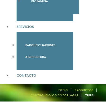
BIOSAMINA
SERVICIOS
PARQUES Y JARDINES
AGRICULTURA
CONTACTO
IDEBIO
PRODUCTOS
CONTROL BIOLÓGICO DE PLAGAS
TRIPS