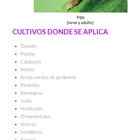
CULTIVOS DONDE SE APLICA
Tomate
Pepino
Calabacín
Melón
Áreas verdes de jardinería
Pimiento
Berenjena
Judía
Hortícolas
Ornamentales
Viveros
Semilleros
Berries