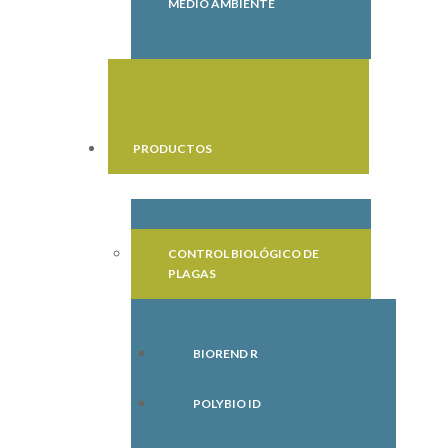
MEDIO AMBIENTE
PRODUCTOS
CONTROL BIOLÓGICO DE
PLAGAS
BIOREND R
POLYBIO ID