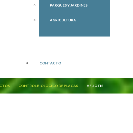
PARQUES Y JARDINES
AGRICULTURA
CONTACTO
CTOS
CONTROL BIOLÓGICO DE PLAGAS
HELIOTIS