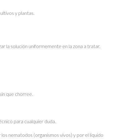
ultivos y plantas.
ar la solución uniformemente en la zona a tratar.
sin que chorree.
cnico para cualquier duda.
os nematodos (organismos vivos) y por el líquido