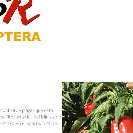
l control de plagas que está
es Fitosanitarios del Ministerio
GRAMA), en el apartado MDF.