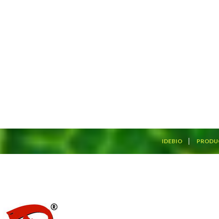
IDEBIO
PRODU