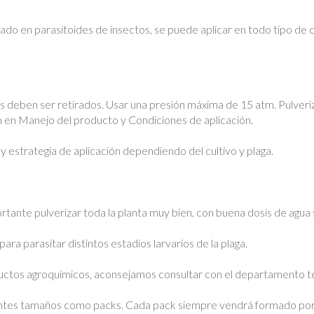
asado en parasitoides de insectos, se puede aplicar en todo tipo de c
os deben ser retirados. Usar una presión máxima de 15 atm. Pulveriz
ón en Manejo del producto y Condiciones de aplicación.
 estrategia de aplicación dependiendo del cultivo y plaga.
rtante pulverizar toda la planta muy bien, con buena dosis de agua 
para parasitar distintos estadios larvarios de la plaga.
ductos agroquímicos, aconsejamos consultar con el departamento té
entes tamaños como packs. Cada pack siempre vendrá formado por l